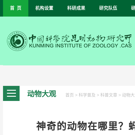
首 页
机构设置
科研成果
研究队伍
动物大观
>
>
>
首页
科学普及
科普文章
动物大
神奇的动物在哪里？