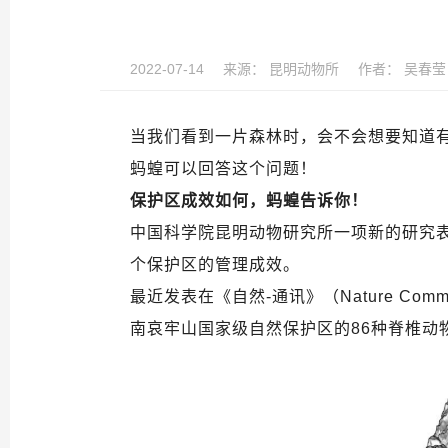
2022-07-14
来源：
昆明动物所
作者：
吴春莹
当我们看到一片森林时，会不会想要知道
蚂蝗可以回答这个问题！
保护区成效如何，蚂蝗告诉你！
中国科学院昆明动物研究所一项新的研究
个保护区的管理成效。
最近发表在《自然-通讯》（Nature Co
南哀牢山国家级自然保护区的86种脊椎动