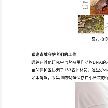
图2. 
感谢森林守护者们的工作
蚂蝗在其他研究中也曾被用作动物DNA
自然保护区协调了163名护林员，这些护
采集蚂蝗，采集到的蚂蝗保存在小管装的