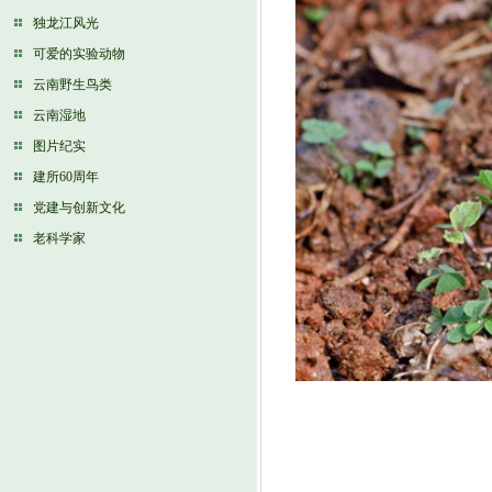
独龙江风光
可爱的实验动物
云南野生鸟类
云南湿地
图片纪实
建所60周年
党建与创新文化
老科学家