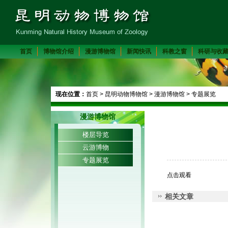
首页
博物馆介绍
漫游博物馆
新闻快讯
科教之窗
科研与收
现在位置：
首页
>
昆明动物博物馆
>
漫游博物馆
>
专题展览
漫游博物馆
楼层导览
云游博物
专题展览
点击观看
相关文章