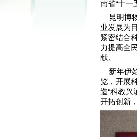
南省“十一
昆明博
业发展为
紧密结合
力提高全
献。
新年伊
览，开展
造“科教兴
开拓创新