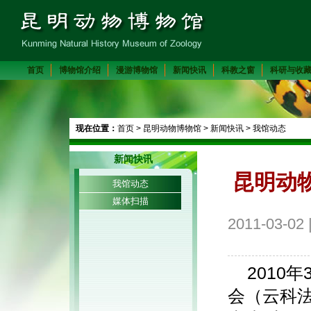
首页
博物馆介绍
漫游博物馆
新闻快讯
科教之窗
科研与收
现在位置：
首页
>
昆明动物博物馆
>
新闻快讯
>
我馆动态
新闻快讯
昆明动
我馆动态
媒体扫描
2011-03
2010
会（云科法