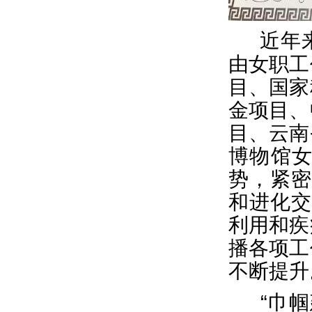
近年
由女职工
目、
国家
金项目、
目、云南
博物馆
势，紧密
和进化交
利用和疾
播各项工
不断提升
“巾