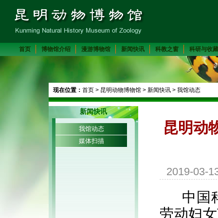
首页
博物馆介绍
漫游博物馆
新闻快讯
科教之窗
科研与收
现在位置：
首页
>
昆明动物博物馆
>
新闻快讯
>
我馆动态
新闻快讯
昆明动
我馆动态
媒体扫描
2019-03
中国
劳动妇女