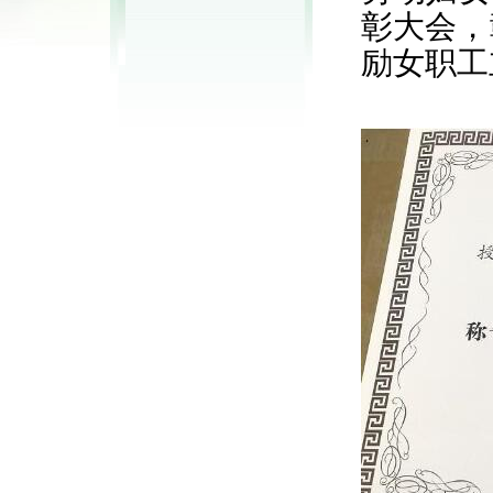
彰大会
，
励女职工