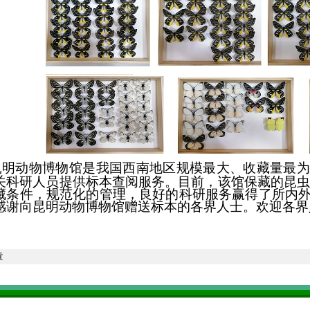
昆明动物博物馆是我国西南地区规模最大、收藏量最为
关科研人员提供标本查阅服务。目前，该馆保藏的昆
藏条件，规范化的管理，良好的科研服务赢得了所内
感谢向昆明动物博物馆赠送标本的各界人士。欢迎各界
章