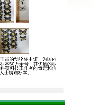
丰富的动物标本馆，为国内
虫标本
50
万余号，其优质的标
外科研科技工作者的肯定和信
人士馈赠标本。