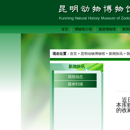
首页
博物馆介绍
漫游博物馆
新闻
现在位置：
首页
>
昆明动物博物馆
>
新闻快讯
>
我
新闻快讯
我馆动态
媒体扫描
近日
本库
的收