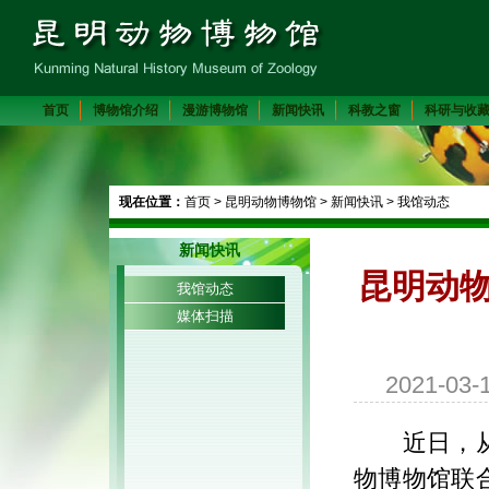
首页
博物馆介绍
漫游博物馆
新闻快讯
科教之窗
科研与收
现在位置：
首页
>
昆明动物博物馆
>
新闻快讯
>
我馆动态
新闻快讯
昆明动
我馆动态
媒体扫描
2021-03
近日，
物博物馆联