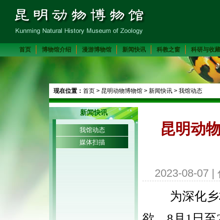
首页
博物馆介绍
漫游博物馆
新闻快讯
科教之窗
科研与收
现在位置：
首页
>
昆明动物博物馆
>
新闻快讯
>
我馆动态
新闻快讯
昆明动物
我馆动态
媒体扫描
2023-08-0
为深化乡
欲，
8月1日至