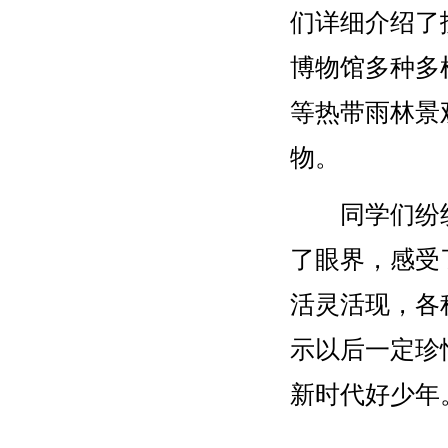
们详细介绍了
博物馆
多种多
等热带雨林景
物
。
同学们纷
了眼界，
感受
活灵活现，各
示以后一定珍
新时代好少年