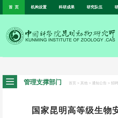
首 页
机构设置
科研成果
研究队伍
管理支撑部门
>
>
>
首页
其他
通知公告
招
国家昆明高等级生物