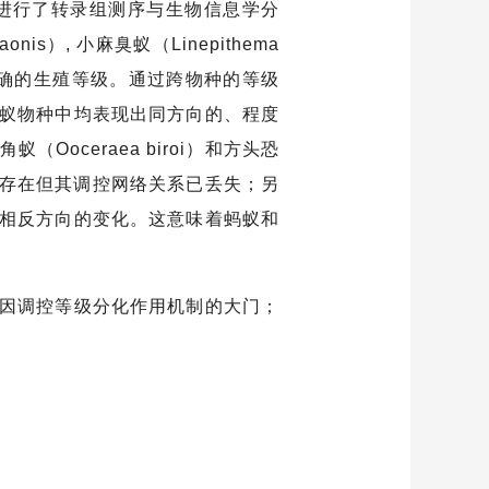
进行了转录组测序与生物信息学分
onis）, 小麻臭蚁（Linepithema
蚂蚁都具有明确的生殖等级。通过跨物种的等级
蚁物种中均表现出同方向的、程度
ceraea biroi）和方头恐
因依然存在但其调控网络关系已丢失；另
相反方向的变化。这意味着蚂蚁和
因调控等级分化作用机制的大门；