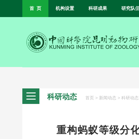
首 页
机构设置
科研成果
研究队
科研动态
>
>
首页
新闻动态
科研动态
重构蚂蚁等级分