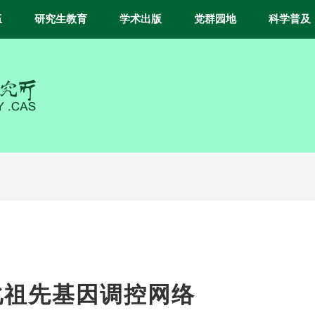
伍
研究生教育
学术出版
党群园地
科学普及
化祖先基因调控网络