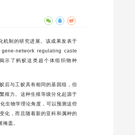
化机制的研究进展。该成果发表于
ene-network regulating caste
化分析，揭示了蚂蚁这类超个体组织物种
蚁后与工蚁具有相同的基因组，但
繁殖力。这种生殖等级分化起源于
演化生物学理论角度，可以预测这些
变化，而且随着新的亚科和属种的
被掩盖。