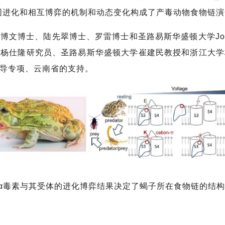
同进化和相互博弈的机制和动态变化构成了产毒动物食物链
士、陆先翠博士、罗雷博士和圣路易斯华盛顿大学Jonatha
、杨仕隆研究员、圣路易斯华盛顿大学崔建民教授和浙江大学
先导专项、云南省的支持。
α毒素与其受体的进化博弈结果决定了蝎子所在食物链的结