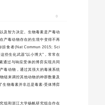
0
以及智力决定。生物毒素是产毒动
在产毒动物存在的生境中变得不再
者(Nat Commun 2015; Sci
过利用这些生化武器“以小博大”，常常在
物毒素通过与响应受体的博弈实现共同
肉食性产毒动物，通过其强大的毒液系统
者通过食物链来调控其他动物的种群数量及
了生物毒素并非总是毒素-受体博弈
研究组和浙江大学杨帆研究组合作在