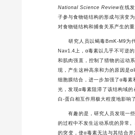
National Science Review
在线
子参与食物链结构的形成与演变为
对食物链结构和捕食关系产生的
研究人员以蝎毒BmK-M9为代
Nav1.4上，α毒素以几乎不可
和肌肉强直，控制了猎物的运动
现，产生这种高亲和力的原因是α毒素
细胞膜结合，进一步加强了α毒素和
光，发现α毒素阻滞了该结构域的
白-蛋白相互作用极大程度地影响
有趣的是，研究人员发现一些食
的过程中不发生运动系统的异常。基
的突变，使α毒素无法与其结合