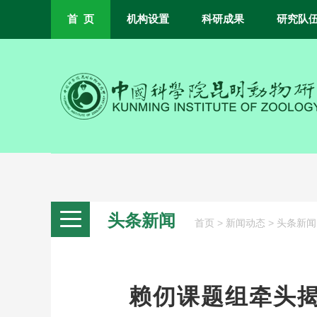
首 页
机构设置
科研成果
研究队
头条新闻
>
>
首页
新闻动态
头条新闻
赖仞课题组牵头揭