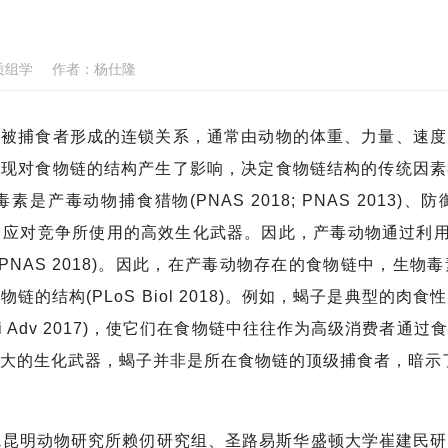
质组学
作者：
杨仕隆
捕食者形成的连锁关系，通常由动物的体重、力量、速度
出现对食物链的结构产生了影响，决定食物链结构的传统因素
是产毒动物捕食猎物(PNAS 2018; PNAS 2013)、防御掠食
un 2019)、应对竞争所使用的高效生化武器。因此，产毒动物通
PNAS 2018)。因此，在产毒动物存在的食物链中，生
的结构(PLoS Biol 2018)。例如，蝎子是典型的
5; Sci Adv 2017)，使它们在食物链中往往作为高级消费
大的生化武器，蝎子并非是所在食物链的顶级捕食者，暗示
院昆明动物研究所赖仞研究组、圣路易斯华盛顿大学崔建民