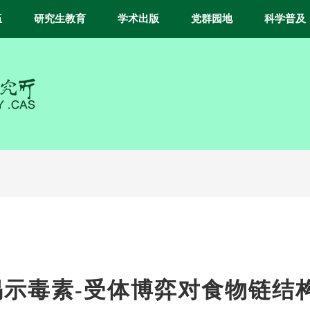
伍
研究生教育
学术出版
党群园地
科学普及
示毒素-受体博弈对食物链结