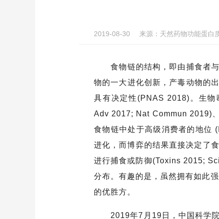
2019-08-30
来源：
天然药物功能蛋白
食物链的结构，即由捕食者与被
物的一大进化创新，产毒动物的
具有决定性(PNAS 2018)。生物毒素
Adv 2017; Nat Comm
食物链中处于高级消费者的地位 (
进化，而博弈的结果直接决定了食物链
进行捕食或防御(Toxins 201
分布。有趣的是，虽然拥有如此强
的优胜方。
2019年7月19日，中国科学