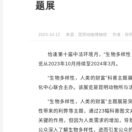
题展
2023-10-12
来源：
昆明动物博物馆
作者：
孙
恰逢第十届中法环境月，“生物多样
览从
2023
年
10
月持续至
2024
年
3
月。
“
生物多样性，人类的财富”科普主题
化中心联合主办。该展览是昆明动物所与
“
生物多样性，人类的财富”主题展是
性带来的利弊等主题，通过
23
幅科普图文
关键的作用，但因为人类需求的增加，导
公众深入了解生物多样性，进而引发公众