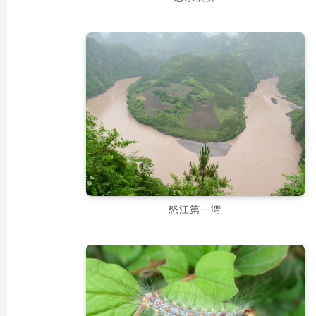
怒江第一湾