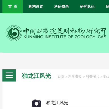
首 页
机构设置
科研成果
研究队伍
独龙江风光
>
>
>
首页
科学普及
科普图片
独
独龙江风光