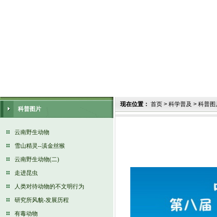
现在位置：
首页
>
科学普及
>
科普图
科普图片
云南野生动物
雪山精灵--滇金丝猴
云南野生动物(二)
走进昆虫
人类对待动物的不文明行为
研究所风貌-发展历程
有毒动物