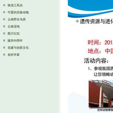
独龙江风光
可爱的实验动物
云南野生鸟类
云南湿地
图片纪实
建所60周年
党建与创新文化
老科学家