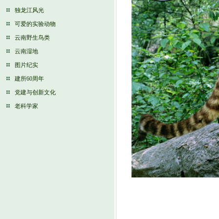
独龙江风光
可爱的实验动物
云南野生鸟类
云南湿地
图片纪实
建所60周年
党建与创新文化
老科学家