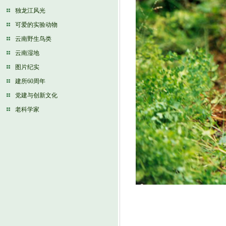
独龙江风光
可爱的实验动物
云南野生鸟类
云南湿地
图片纪实
建所60周年
党建与创新文化
老科学家