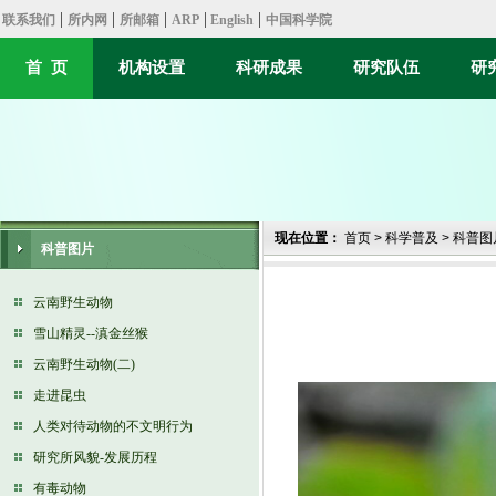
现在位置：
首页
>
科学普及
>
科普图
科普图片
云南野生动物
雪山精灵--滇金丝猴
云南野生动物(二)
走进昆虫
人类对待动物的不文明行为
研究所风貌-发展历程
有毒动物