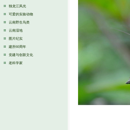
独龙江风光
可爱的实验动物
云南野生鸟类
云南湿地
图片纪实
建所60周年
党建与创新文化
老科学家